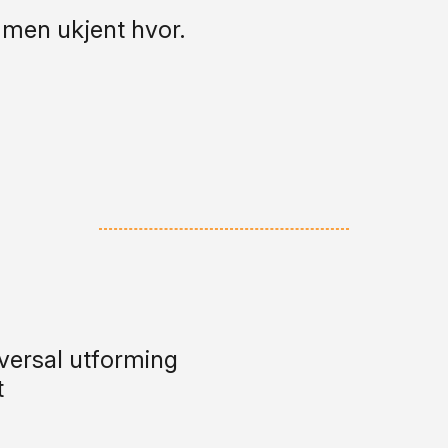
 men ukjent hvor.
versal utforming
t