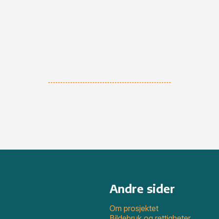
Andre sider
Om prosjektet
Bildebruk og rettigheter