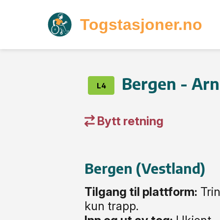
Togstasjoner.no
Bergen - Ar
L4
Bytt retning
Bergen (Vestland)
Tilgang til plattform:
Trin
kun trapp.