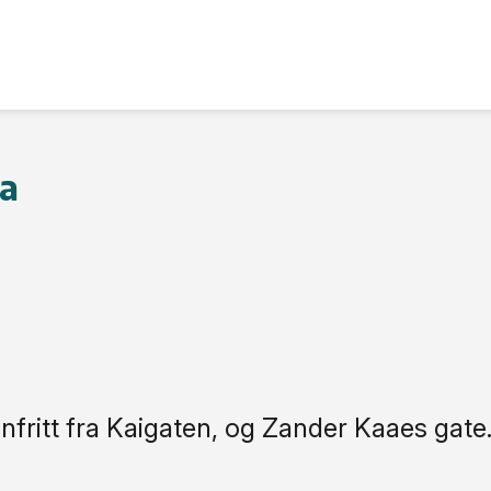
na
nfritt fra Kaigaten, og Zander Kaaes gate