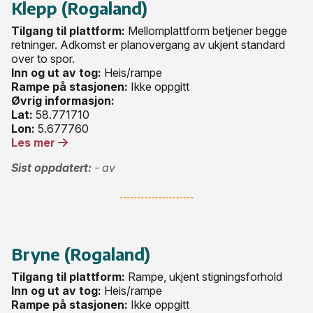
Klepp (Rogaland)
Tilgang til plattform:
Mellomplattform betjener begge
retninger. Adkomst er planovergang av ukjent standard
over to spor.
Inn og ut av tog:
Heis/rampe
Rampe på stasjonen:
Ikke oppgitt
Øvrig informasjon:
Lat:
58.771710
Lon:
5.677760
Les mer
Sist oppdatert:
- av
Bryne (Rogaland)
Tilgang til plattform:
Rampe, ukjent stigningsforhold
Inn og ut av tog:
Heis/rampe
Rampe på stasjonen:
Ikke oppgitt