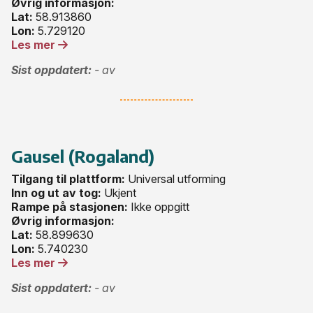
Øvrig informasjon:
Lat:
58.913860
Lon:
5.729120
Les mer
Sist oppdatert:
- av
Gausel (Rogaland)
Tilgang til plattform:
Universal utforming
Inn og ut av tog:
Ukjent
Rampe på stasjonen:
Ikke oppgitt
Øvrig informasjon:
Lat:
58.899630
Lon:
5.740230
Les mer
Sist oppdatert:
- av