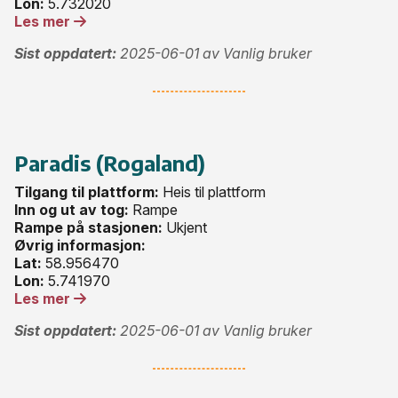
Lon:
5.732020
Les mer
Sist oppdatert:
2025-06-01 av Vanlig bruker
Paradis (Rogaland)
Tilgang til plattform:
Heis til plattform
Inn og ut av tog:
Rampe
Rampe på stasjonen:
Ukjent
Øvrig informasjon:
Lat:
58.956470
Lon:
5.741970
Les mer
Sist oppdatert:
2025-06-01 av Vanlig bruker