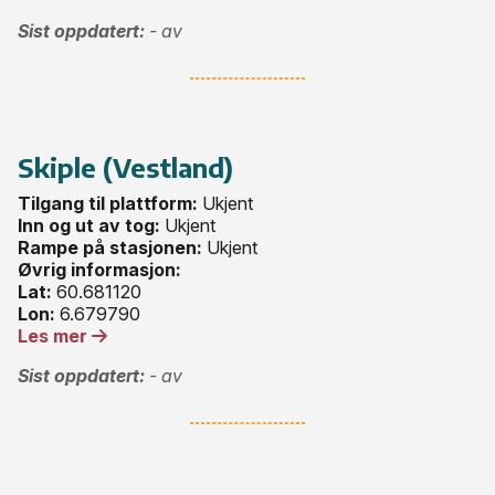
Sist oppdatert:
- av
Skiple (Vestland)
Tilgang til plattform:
Ukjent
Inn og ut av tog:
Ukjent
Rampe på stasjonen:
Ukjent
Øvrig informasjon:
Lat:
60.681120
Lon:
6.679790
Les mer
Sist oppdatert:
- av