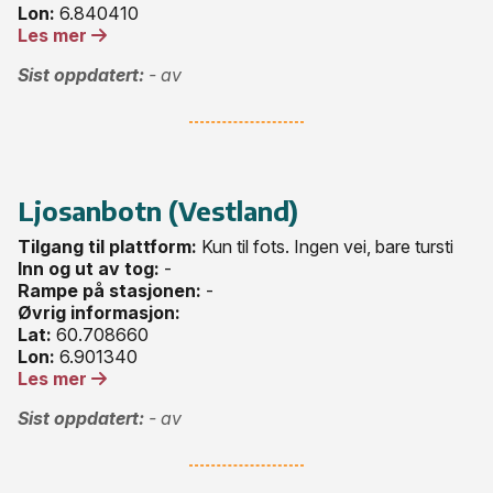
Lon:
6.840410
Les mer
Sist oppdatert:
- av
Ljosanbotn (Vestland)
Tilgang til plattform:
Kun til fots. Ingen vei, bare tursti
Inn og ut av tog:
-
Rampe på stasjonen:
-
Øvrig informasjon:
Lat:
60.708660
Lon:
6.901340
Les mer
Sist oppdatert:
- av