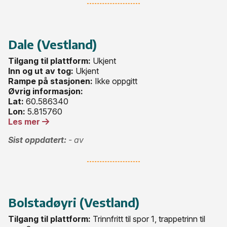
Dale (Vestland)
Tilgang til plattform:
Ukjent
Inn og ut av tog:
Ukjent
Rampe på stasjonen:
Ikke oppgitt
Øvrig informasjon:
Lat:
60.586340
Lon:
5.815760
Les mer
Sist oppdatert:
- av
Bolstadøyri (Vestland)
Tilgang til plattform:
Trinnfritt til spor 1, trappetrinn til