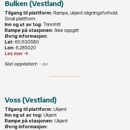
Bulken (Vestland)
Tilgang til plattform:
Rampe, ukjent stigningsforhold.
Smal plattform
Inn og ut av tog:
Trinnfritt
Rampe på stasjonen:
Ikke oppgitt
Øvrig informasjon:
Lat:
60.630580
Lon:
6.285020
Les mer
Sist oppdatert:
- av
Voss (Vestland)
Tilgang til plattform:
Ukjent
Inn og ut av tog:
Ukjent
Rampe på stasjonen:
Ukjent
Øvrig informasjon: