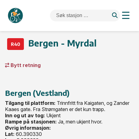
☰
Bergen - Myrdal
R40
Bytt retning
Bergen (Vestland)
Tilgang til plattform:
Trinnfritt fra Kaigaten, og Zander
Kaaes gate. Fra Strømgaten er det kun trapp.
Inn og ut av tog:
Ukjent
Rampe på stasjonen:
Ja, men ukjent hvor.
Øvrig informasjon:
Lat:
60.390330