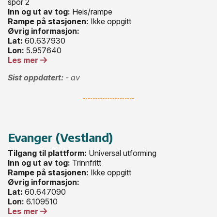
spor 2
Inn og ut av tog:
Heis/rampe
Rampe på stasjonen:
Ikke oppgitt
Øvrig informasjon:
Lat:
60.637930
Lon:
5.957640
Les mer
Sist oppdatert:
- av
Evanger (Vestland)
Tilgang til plattform:
Universal utforming
Inn og ut av tog:
Trinnfritt
Rampe på stasjonen:
Ikke oppgitt
Øvrig informasjon:
Lat:
60.647090
Lon:
6.109510
Les mer