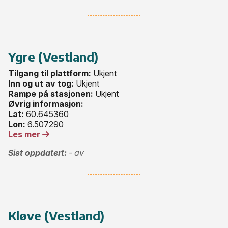
Ygre (Vestland)
Tilgang til plattform:
Ukjent
Inn og ut av tog:
Ukjent
Rampe på stasjonen:
Ukjent
Øvrig informasjon:
Lat:
60.645360
Lon:
6.507290
Les mer
Sist oppdatert:
- av
Kløve (Vestland)