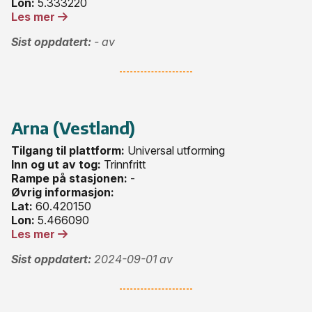
Lon:
5.333220
Les mer
Sist oppdatert:
- av
Arna (Vestland)
Tilgang til plattform:
Universal utforming
Inn og ut av tog:
Trinnfritt
Rampe på stasjonen:
-
Øvrig informasjon:
Lat:
60.420150
Lon:
5.466090
Les mer
Sist oppdatert:
2024-09-01 av