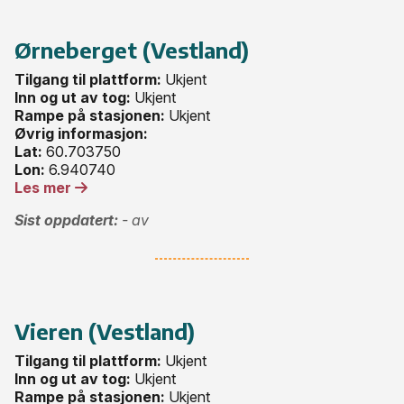
Ørneberget (Vestland)
Tilgang til plattform:
Ukjent
Inn og ut av tog:
Ukjent
Rampe på stasjonen:
Ukjent
Øvrig informasjon:
Lat:
60.703750
Lon:
6.940740
Les mer
Sist oppdatert:
- av
Vieren (Vestland)
Tilgang til plattform:
Ukjent
Inn og ut av tog:
Ukjent
Rampe på stasjonen:
Ukjent