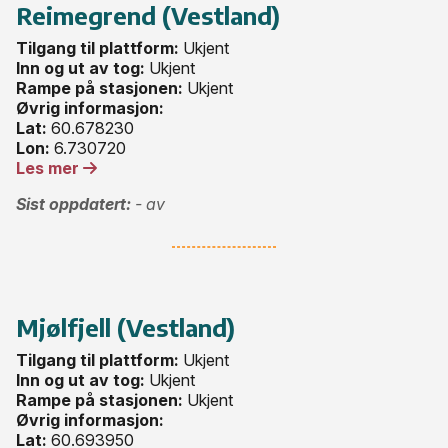
Reimegrend (Vestland)
Tilgang til plattform:
Ukjent
Inn og ut av tog:
Ukjent
Rampe på stasjonen:
Ukjent
Øvrig informasjon:
Lat:
60.678230
Lon:
6.730720
Les mer
Sist oppdatert:
- av
Mjølfjell (Vestland)
Tilgang til plattform:
Ukjent
Inn og ut av tog:
Ukjent
Rampe på stasjonen:
Ukjent
Øvrig informasjon:
Lat:
60.693950