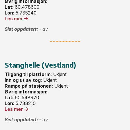
Øvrig informasjon:
Lat:
60.478600
Lon:
5.735240
Les mer
Sist oppdatert:
- av
Stanghelle (Vestland)
Tilgang til plattform:
Ukjent
Inn og ut av tog:
Ukjent
Rampe på stasjonen:
Ukjent
Øvrig informasjon:
Lat:
60.548970
Lon:
5.733210
Les mer
Sist oppdatert:
- av