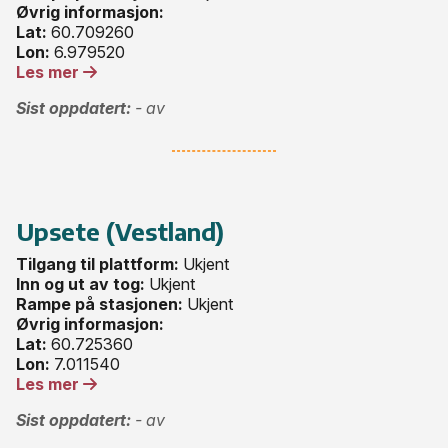
Øvrig informasjon:
Lat:
60.709260
Lon:
6.979520
Les mer
Sist oppdatert:
- av
Upsete (Vestland)
Tilgang til plattform:
Ukjent
Inn og ut av tog:
Ukjent
Rampe på stasjonen:
Ukjent
Øvrig informasjon:
Lat:
60.725360
Lon:
7.011540
Les mer
Sist oppdatert:
- av