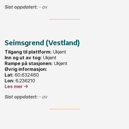
Sist oppdatert:
- av
Seimsgrend (Vestland)
Tilgang til plattform:
Ukjent
Inn og ut av tog:
Ukjent
Rampe på stasjonen:
Ukjent
Øvrig informasjon:
Lat:
60.632460
Lon:
6.236210
Les mer
Sist oppdatert:
- av