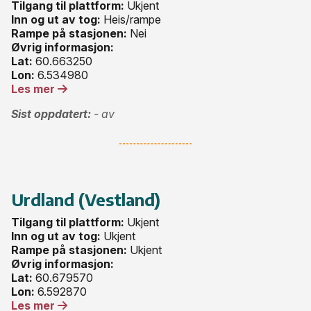
Tilgang til plattform:
Ukjent
Inn og ut av tog:
Heis/rampe
Rampe på stasjonen:
Nei
Øvrig informasjon:
Lat:
60.663250
Lon:
6.534980
Les mer
Sist oppdatert:
- av
Urdland (Vestland)
Tilgang til plattform:
Ukjent
Inn og ut av tog:
Ukjent
Rampe på stasjonen:
Ukjent
Øvrig informasjon:
Lat:
60.679570
Lon:
6.592870
Les mer