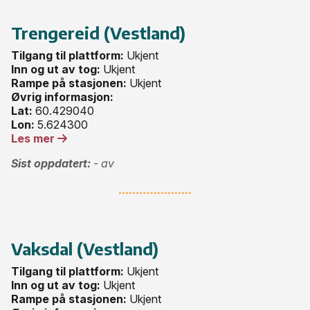
Trengereid (Vestland)
Tilgang til plattform:
Ukjent
Inn og ut av tog:
Ukjent
Rampe på stasjonen:
Ukjent
Øvrig informasjon:
Lat:
60.429040
Lon:
5.624300
Les mer
Sist oppdatert:
- av
Vaksdal (Vestland)
Tilgang til plattform:
Ukjent
Inn og ut av tog:
Ukjent
Rampe på stasjonen:
Ukjent