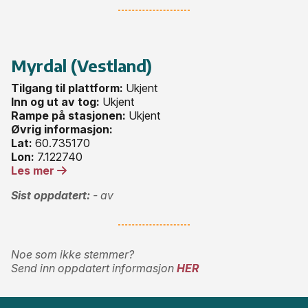
Myrdal (Vestland)
Tilgang til plattform:
Ukjent
Inn og ut av tog:
Ukjent
Rampe på stasjonen:
Ukjent
Øvrig informasjon:
Lat:
60.735170
Lon:
7.122740
Les mer
Sist oppdatert:
- av
Noe som ikke stemmer?
Send inn oppdatert informasjon
HER