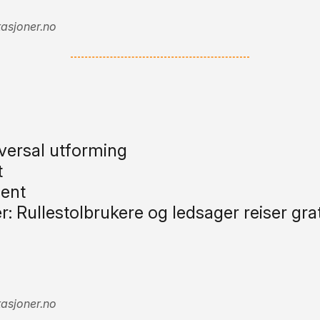
asjoner.no
versal utforming
t
ent
: Rullestolbrukere og ledsager reiser grat
asjoner.no