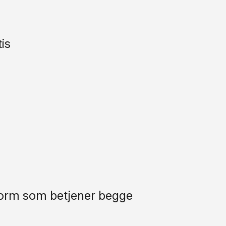
is
form som betjener begge