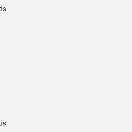
is
is