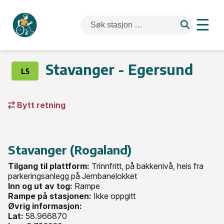
☰
Stavanger - Egersund
L5
Bytt retning
Stavanger (Rogaland)
Tilgang til plattform:
Trinnfritt, på bakkenivå, heis fra
parkeringsanlegg på Jernbanelokket
Inn og ut av tog:
Rampe
Rampe på stasjonen:
Ikke oppgitt
Øvrig informasjon:
Lat:
58.966870