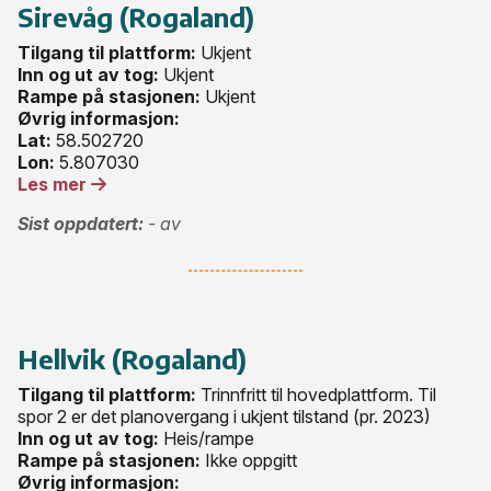
Sirevåg (Rogaland)
Tilgang til plattform:
Ukjent
Inn og ut av tog:
Ukjent
Rampe på stasjonen:
Ukjent
Øvrig informasjon:
Lat:
58.502720
Lon:
5.807030
Les mer
Sist oppdatert:
- av
Hellvik (Rogaland)
Tilgang til plattform:
Trinnfritt til hovedplattform. Til
spor 2 er det planovergang i ukjent tilstand (pr. 2023)
Inn og ut av tog:
Heis/rampe
Rampe på stasjonen:
Ikke oppgitt
Øvrig informasjon: