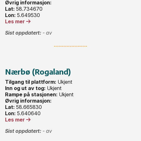
Øvrig informasjon:
Lat:
58.734670
Lon:
5.649530
Les mer
Sist oppdatert:
- av
Nærbø (Rogaland)
Tilgang til plattform:
Ukjent
Inn og ut av tog:
Ukjent
Rampe på stasjonen:
Ukjent
Øvrig informasjon:
Lat:
58.665830
Lon:
5.640640
Les mer
Sist oppdatert:
- av