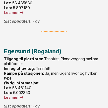
Lat:
58.485830
Lon:
5.897180
Les mer
Sist oppdatert:
- av
Egersund (Rogaland)
Tilgang til plattform:
Trinnfritt. Planovergang mellom
plattformer
Inn og ut av tog:
Trinnfritt
Rampe på stasjonen:
Ja, men ukjent hvor og hvilken
type
Øvrig informasjon:
Lat:
58.461140
Lon:
6.002350
Les mer
Sist oppdatert:
- av