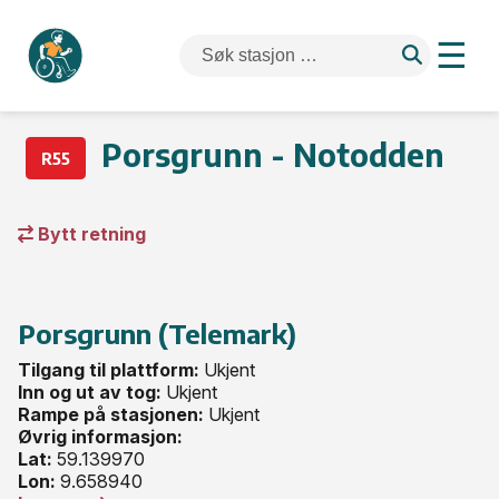
☰
Porsgrunn - Notodden
R55
Bytt retning
Porsgrunn (Telemark)
Tilgang til plattform:
Ukjent
Inn og ut av tog:
Ukjent
Rampe på stasjonen:
Ukjent
Øvrig informasjon:
Lat:
59.139970
Lon:
9.658940