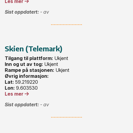
Les mer
Sist oppdatert:
- av
Skien (Telemark)
Tilgang til plattform:
Ukjent
Inn og ut av tog:
Ukjent
Rampe på stasjonen:
Ukjent
Øvrig informasjon:
Lat:
59.219220
Lon:
9.603530
Les mer
Sist oppdatert:
- av