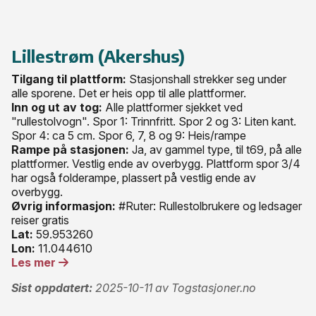
Lillestrøm (Akershus)
Tilgang til plattform:
Stasjonshall strekker seg under
alle sporene. Det er heis opp til alle plattformer.
Inn og ut av tog:
Alle plattformer sjekket ved
"rullestolvogn". Spor 1: Trinnfritt. Spor 2 og 3: Liten kant.
Spor 4: ca 5 cm. Spor 6, 7, 8 og 9: Heis/rampe
Rampe på stasjonen:
Ja, av gammel type, til t69, på alle
plattformer. Vestlig ende av overbygg. Plattform spor 3/4
har også folderampe, plassert på vestlig ende av
overbygg.
Øvrig informasjon:
#Ruter: Rullestolbrukere og ledsager
reiser gratis
Lat:
59.953260
Lon:
11.044610
Les mer
Sist oppdatert:
2025-10-11 av Togstasjoner.no