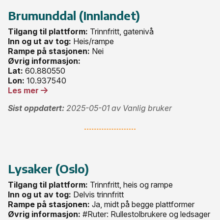
Brumunddal (Innlandet)
Tilgang til plattform:
Trinnfritt, gatenivå
Inn og ut av tog:
Heis/rampe
Rampe på stasjonen:
Nei
Øvrig informasjon:
Lat:
60.880550
Lon:
10.937540
Les mer
Sist oppdatert:
2025-05-01 av Vanlig bruker
Lysaker (Oslo)
Tilgang til plattform:
Trinnfritt, heis og rampe
Inn og ut av tog:
Delvis trinnfritt
Rampe på stasjonen:
Ja, midt på begge plattformer
Øvrig informasjon:
#Ruter: Rullestolbrukere og ledsager