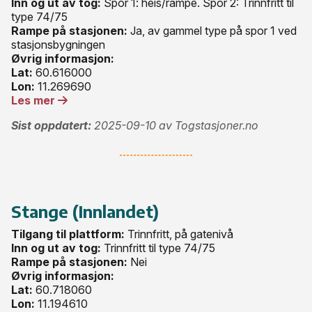
Inn og ut av tog:
Spor 1: heis/rampe. Spor 2: Trinnfritt til
type 74/75
Rampe på stasjonen:
Ja, av gammel type på spor 1 ved
stasjonsbygningen
Øvrig informasjon:
Lat:
60.616000
Lon:
11.269690
Les mer
Sist oppdatert:
2025-09-10 av Togstasjoner.no
Stange (Innlandet)
Tilgang til plattform:
Trinnfritt, på gatenivå
Inn og ut av tog:
Trinnfritt til type 74/75
Rampe på stasjonen:
Nei
Øvrig informasjon:
Lat:
60.718060
Lon:
11.194610