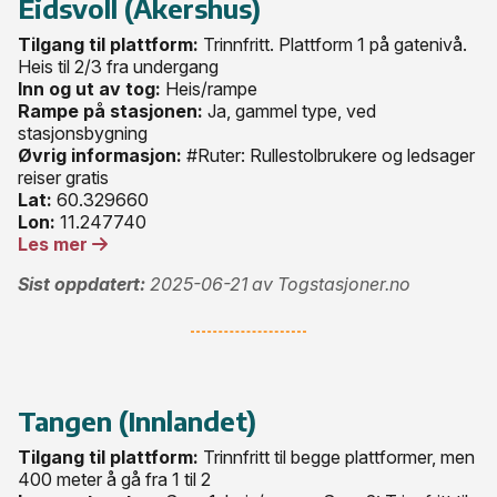
Eidsvoll (Akershus)
Tilgang til plattform:
Trinnfritt. Plattform 1 på gatenivå.
Heis til 2/3 fra undergang
Inn og ut av tog:
Heis/rampe
Rampe på stasjonen:
Ja, gammel type, ved
stasjonsbygning
Øvrig informasjon:
#Ruter: Rullestolbrukere og ledsager
reiser gratis
Lat:
60.329660
Lon:
11.247740
Les mer
Sist oppdatert:
2025-06-21 av Togstasjoner.no
Tangen (Innlandet)
Tilgang til plattform:
Trinnfritt til begge plattformer, men
400 meter å gå fra 1 til 2