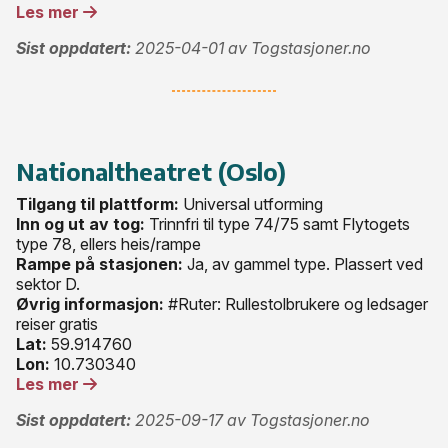
Les mer
Sist oppdatert:
2025-04-01 av Togstasjoner.no
Nationaltheatret (Oslo)
Tilgang til plattform:
Universal utforming
Inn og ut av tog:
Trinnfri til type 74/75 samt Flytogets
type 78, ellers heis/rampe
Rampe på stasjonen:
Ja, av gammel type. Plassert ved
sektor D.
Øvrig informasjon:
#Ruter: Rullestolbrukere og ledsager
reiser gratis
Lat:
59.914760
Lon:
10.730340
Les mer
Sist oppdatert:
2025-09-17 av Togstasjoner.no