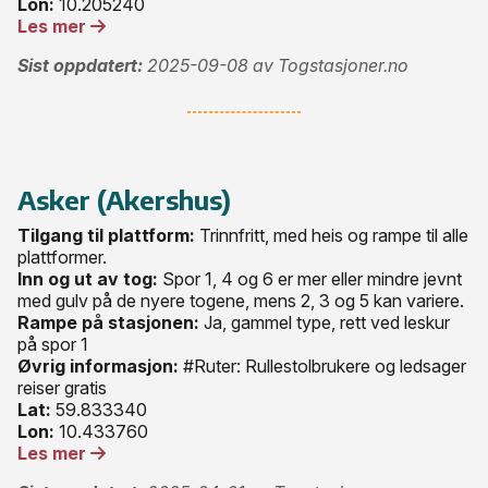
Lon:
10.205240
Les mer
Sist oppdatert:
2025-09-08 av Togstasjoner.no
Asker (Akershus)
Tilgang til plattform:
Trinnfritt, med heis og rampe til alle
plattformer.
Inn og ut av tog:
Spor 1, 4 og 6 er mer eller mindre jevnt
med gulv på de nyere togene, mens 2, 3 og 5 kan variere.
Rampe på stasjonen:
Ja, gammel type, rett ved leskur
på spor 1
Øvrig informasjon:
#Ruter: Rullestolbrukere og ledsager
reiser gratis
Lat:
59.833340
Lon:
10.433760
Les mer