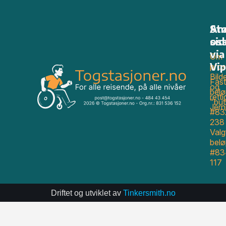
An
St
sid
os
via
Om
Vi
pros
Bild
Fast
og
belø
rett
"but
Jern
#83
238
Valgf
belø
#83
117
Driftet og utviklet av
Tinkersmith.no