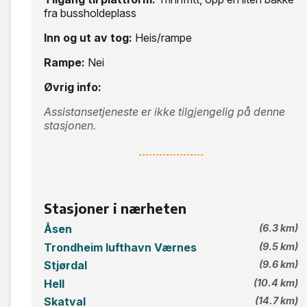
fra bussholdeplass
Inn og ut av tog:
Heis/rampe
Rampe:
Nei
Øvrig info:
Assistansetjeneste er ikke tilgjengelig på denne
stasjonen.
Stasjoner i nærheten
Åsen
(6.3 km)
Trondheim lufthavn Værnes
(9.5 km)
Stjørdal
(9.6 km)
Hell
(10.4 km)
Skatval
(14.7 km)