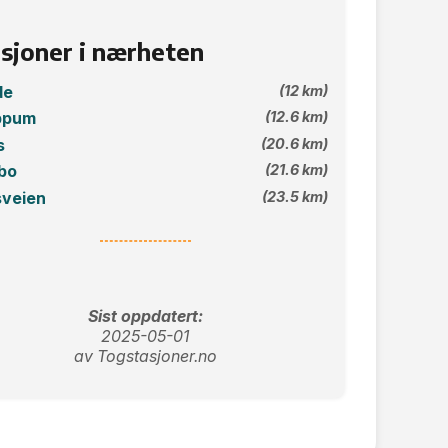
sjoner i nærheten
de
(12 km)
ppum
(12.6 km)
s
(20.6 km)
bo
(21.6 km)
veien
(23.5 km)
Sist oppdatert:
2025-05-01
av Togstasjoner.no