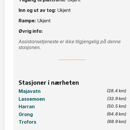
Inn og ut av tog:
Ukjent
Rampe:
Ukjent
Øvrig info:
Assistansetjeneste er ikke tilgjengelig på denne
stasjonen.
Stasjoner i nærheten
Majavatn
(28.4 km)
Lassemoen
(32.9 km)
Harran
(50.5 km)
Grong
(64.8 km)
Trofors
(68.9 km)