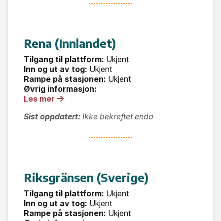
Rena (Innlandet)
Tilgang til plattform:
Ukjent
Inn og ut av tog:
Ukjent
Rampe på stasjonen:
Ukjent
Øvrig informasjon:
Les mer
Sist oppdatert:
Ikke bekreftet enda
Riksgränsen (Sverige)
Tilgang til plattform:
Ukjent
Inn og ut av tog:
Ukjent
Rampe på stasjonen:
Ukjent