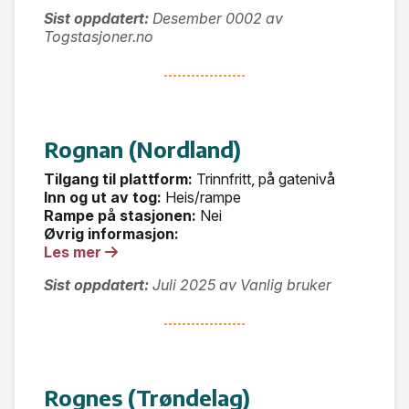
Sist oppdatert:
Desember 0002 av
Togstasjoner.no
Rognan (Nordland)
Tilgang til plattform:
Trinnfritt, på gatenivå
Inn og ut av tog:
Heis/rampe
Rampe på stasjonen:
Nei
Øvrig informasjon:
Les mer
Sist oppdatert:
Juli 2025 av Vanlig bruker
Rognes (Trøndelag)