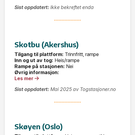
Sist oppdatert:
Ikke bekreftet enda
Skotbu (Akershus)
Tilgang til plattform:
Trinnfritt, rampe
Inn og ut av tog:
Heis/rampe
Rampe på stasjonen:
Nei
Øvrig informasjon:
Les mer
Sist oppdatert:
Mai 2025 av Togstasjoner.no
Skøyen (Oslo)