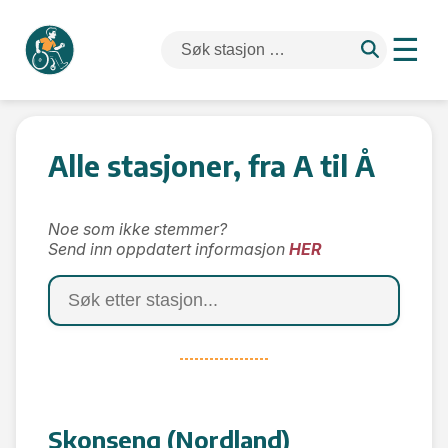
☰
Alle stasjoner, fra A til Å
Noe som ikke stemmer?
Send inn oppdatert informasjon
HER
Skonseng (Nordland)