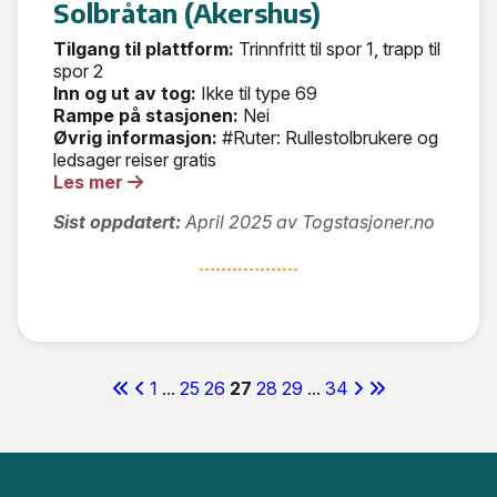
Solbråtan (Akershus)
Tilgang til plattform:
Trinnfritt til spor 1, trapp til
spor 2
Inn og ut av tog:
Ikke til type 69
Rampe på stasjonen:
Nei
Øvrig informasjon:
#Ruter: Rullestolbrukere og
ledsager reiser gratis
Les mer
Sist oppdatert:
April 2025 av Togstasjoner.no
1
...
25
26
27
28
29
...
34