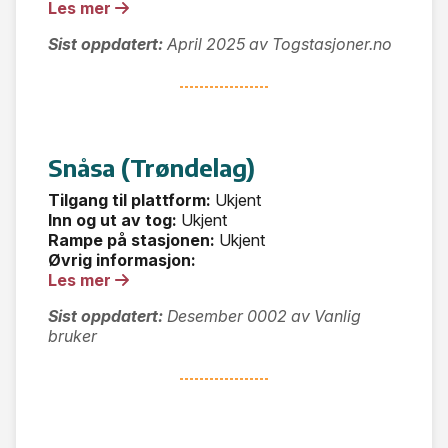
Les mer
Sist oppdatert:
April 2025 av Togstasjoner.no
Snåsa (Trøndelag)
Tilgang til plattform:
Ukjent
Inn og ut av tog:
Ukjent
Rampe på stasjonen:
Ukjent
Øvrig informasjon:
Les mer
Sist oppdatert:
Desember 0002 av Vanlig
bruker