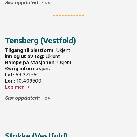
Sist oppdatert:
- av
Tønsberg (Vestfold)
Tilgang til plattform:
Ukjent
Inn og ut av tog:
Ukjent
Rampe på stasjonen:
Ukjent
Øvrig informasjon:
Lat:
59.271950
Lon:
10.409500
Les mer
Sist oppdatert:
- av
Stokke (Vestfold)