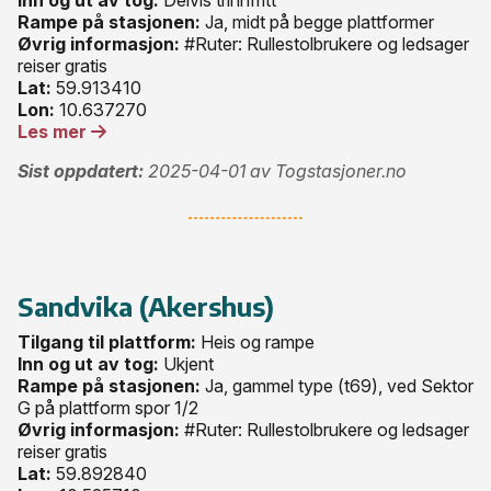
Inn og ut av tog:
Delvis trinnfritt
Rampe på stasjonen:
Ja, midt på begge plattformer
Øvrig informasjon:
#Ruter: Rullestolbrukere og ledsager
reiser gratis
Lat:
59.913410
Lon:
10.637270
Les mer
Sist oppdatert:
2025-04-01 av Togstasjoner.no
Sandvika (Akershus)
Tilgang til plattform:
Heis og rampe
Inn og ut av tog:
Ukjent
Rampe på stasjonen:
Ja, gammel type (t69), ved Sektor
G på plattform spor 1/2
Øvrig informasjon:
#Ruter: Rullestolbrukere og ledsager
reiser gratis
Lat:
59.892840