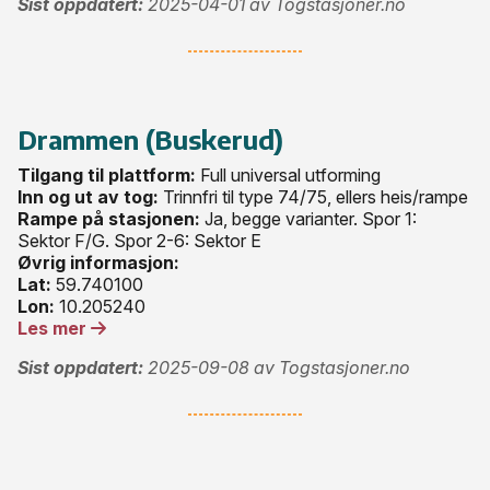
Sist oppdatert:
2025-04-01 av Togstasjoner.no
Drammen (Buskerud)
Tilgang til plattform:
Full universal utforming
Inn og ut av tog:
Trinnfri til type 74/75, ellers heis/rampe
Rampe på stasjonen:
Ja, begge varianter. Spor 1:
Sektor F/G. Spor 2-6: Sektor E
Øvrig informasjon:
Lat:
59.740100
Lon:
10.205240
Les mer
Sist oppdatert:
2025-09-08 av Togstasjoner.no