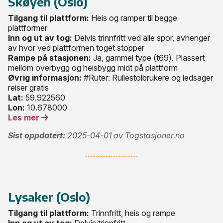
Skøyen (Oslo)
Tilgang til plattform:
Heis og ramper til begge
plattformer
Inn og ut av tog:
Delvis trinnfritt ved alle spor, avhenger
av hvor ved plattformen toget stopper
Rampe på stasjonen:
Ja, gammel type (t69). Plassert
mellom overbygg og heisbygg midt på plattform
Øvrig informasjon:
#Ruter: Rullestolbrukere og ledsager
reiser gratis
Lat:
59.922560
Lon:
10.678000
Les mer
Sist oppdatert:
2025-04-01 av Togstasjoner.no
Lysaker (Oslo)
Tilgang til plattform:
Trinnfritt, heis og rampe