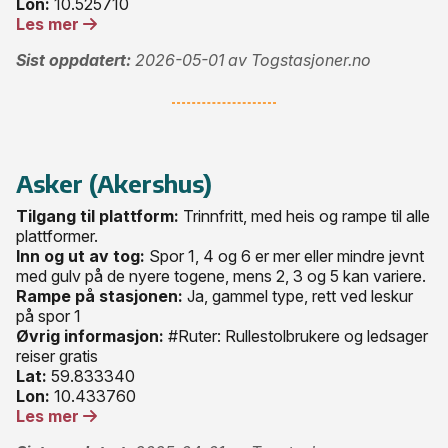
Lon:
10.525710
Les mer
Sist oppdatert:
2026-05-01 av Togstasjoner.no
Asker (Akershus)
Tilgang til plattform:
Trinnfritt, med heis og rampe til alle
plattformer.
Inn og ut av tog:
Spor 1, 4 og 6 er mer eller mindre jevnt
med gulv på de nyere togene, mens 2, 3 og 5 kan variere.
Rampe på stasjonen:
Ja, gammel type, rett ved leskur
på spor 1
Øvrig informasjon:
#Ruter: Rullestolbrukere og ledsager
reiser gratis
Lat:
59.833340
Lon:
10.433760
Les mer