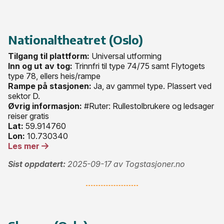
Nationaltheatret (Oslo)
Tilgang til plattform:
Universal utforming
Inn og ut av tog:
Trinnfri til type 74/75 samt Flytogets
type 78, ellers heis/rampe
Rampe på stasjonen:
Ja, av gammel type. Plassert ved
sektor D.
Øvrig informasjon:
#Ruter: Rullestolbrukere og ledsager
reiser gratis
Lat:
59.914760
Lon:
10.730340
Les mer
Sist oppdatert:
2025-09-17 av Togstasjoner.no