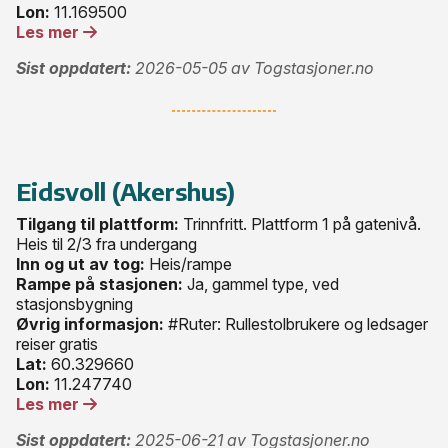
Lon:
11.169500
Les mer
Sist oppdatert:
2026-05-05 av Togstasjoner.no
Eidsvoll (Akershus)
Tilgang til plattform:
Trinnfritt. Plattform 1 på gatenivå.
Heis til 2/3 fra undergang
Inn og ut av tog:
Heis/rampe
Rampe på stasjonen:
Ja, gammel type, ved
stasjonsbygning
Øvrig informasjon:
#Ruter: Rullestolbrukere og ledsager
reiser gratis
Lat:
60.329660
Lon:
11.247740
Les mer
Sist oppdatert:
2025-06-21 av Togstasjoner.no