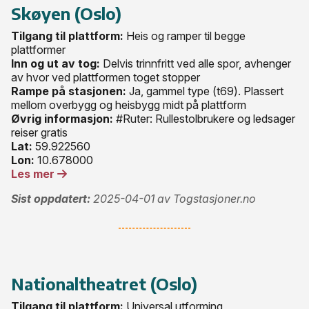
Skøyen (Oslo)
Tilgang til plattform:
Heis og ramper til begge
plattformer
Inn og ut av tog:
Delvis trinnfritt ved alle spor, avhenger
av hvor ved plattformen toget stopper
Rampe på stasjonen:
Ja, gammel type (t69). Plassert
mellom overbygg og heisbygg midt på plattform
Øvrig informasjon:
#Ruter: Rullestolbrukere og ledsager
reiser gratis
Lat:
59.922560
Lon:
10.678000
Les mer
Sist oppdatert:
2025-04-01 av Togstasjoner.no
Nationaltheatret (Oslo)
Tilgang til plattform:
Universal utforming