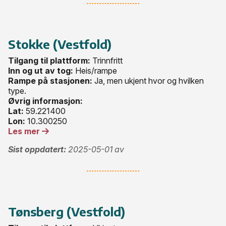
Stokke (Vestfold)
Tilgang til plattform:
Trinnfritt
Inn og ut av tog:
Heis/rampe
Rampe på stasjonen:
Ja, men ukjent hvor og hvilken
type.
Øvrig informasjon:
Lat:
59.221400
Lon:
10.300250
Les mer
Sist oppdatert:
2025-05-01 av
Tønsberg (Vestfold)