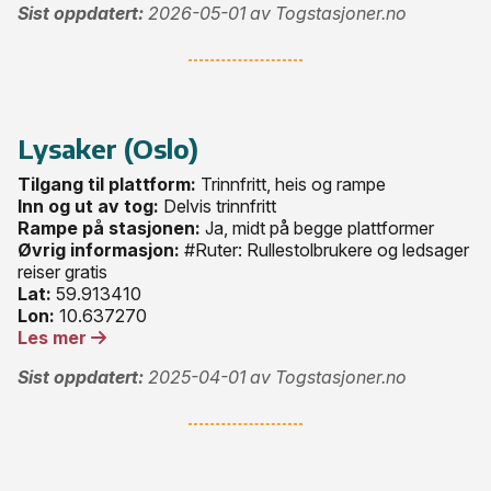
Sist oppdatert:
2026-05-01 av Togstasjoner.no
Lysaker (Oslo)
Tilgang til plattform:
Trinnfritt, heis og rampe
Inn og ut av tog:
Delvis trinnfritt
Rampe på stasjonen:
Ja, midt på begge plattformer
Øvrig informasjon:
#Ruter: Rullestolbrukere og ledsager
reiser gratis
Lat:
59.913410
Lon:
10.637270
Les mer
Sist oppdatert:
2025-04-01 av Togstasjoner.no