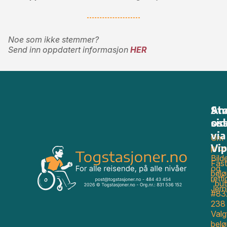
Noe som ikke stemmer?
Send inn oppdatert informasjon
HER
An
St
sid
os
via
Om
Vi
pros
Bild
Fast
og
belø
rett
"but
Jern
#83
238
Valgf
belø